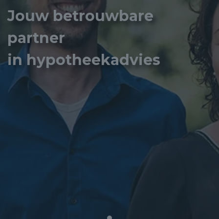
Jouw betrouwbare
partner
in hypotheekadvies